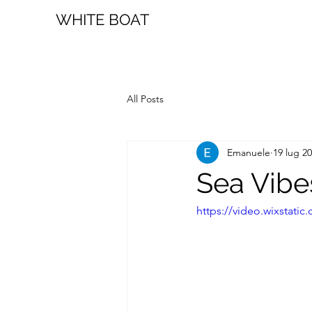
WHITE BOAT
All Posts
Emanuele
19 lug 2
Sea Vibe
https://video.wixstat