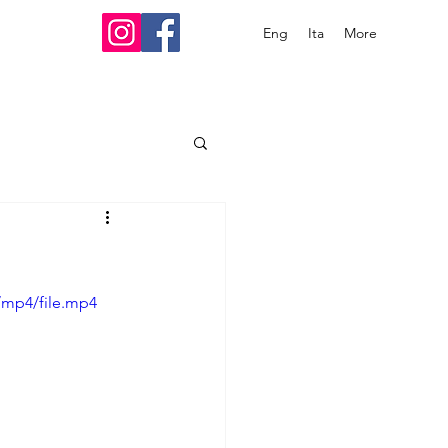
Eng
Ita
More
/mp4/file.mp4