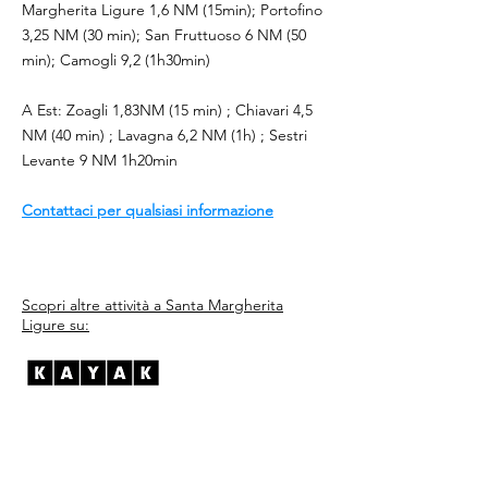
Margherita Ligure 1,6 NM (15min); Portofino
3,25 NM (30 min); San Fruttuoso 6 NM (50
min); Camogli 9,2 (1h30min)
A Est: Zoagli 1,83NM (15 min) ; Chiavari 4,5
NM (40 min) ; Lavagna 6,2 NM (1h) ; Sestri
Levante 9 NM 1h20min
Contattaci per qualsiasi informazione
Scopri altre attività a Santa Margherita
Ligure su: